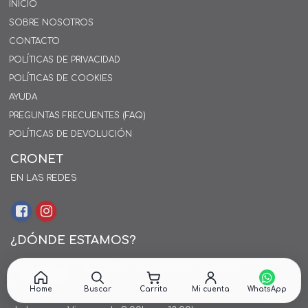
INICIO
SOBRE NOSOTROS
CONTACTO
POLÍTICAS DE PRIVACIDAD
POLÍTICAS DE COOKIES
AYUDA
PREGUNTAS FRECUENTES (FAQ)
POLÍTICAS DE DEVOLUCIÓN
CRONET
EN LAS REDES
¿DÓNDE ESTAMOS?
Alejo Rossell y Rius 1695, Montevideo, Uruguay
26 242424*
Home
Buscar
Carrito
Mi cuenta