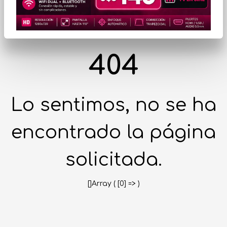
404
Lo sentimos, no se ha
encontrado la página
solicitada.
[]Array ( [0] => )