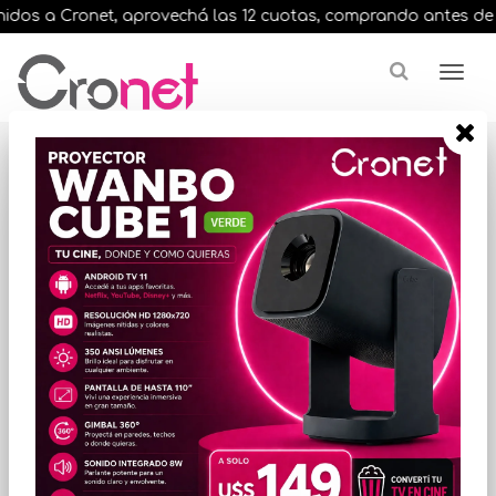
dos a Cronet, aprovechá las 12 cuotas, comprando antes de las