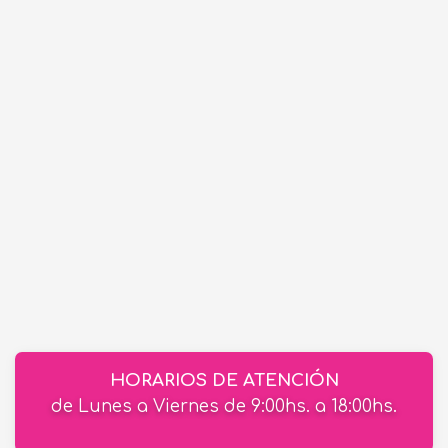
HORARIOS DE ATENCIÓN
de Lunes a Viernes de 9:00hs. a 18:00hs.