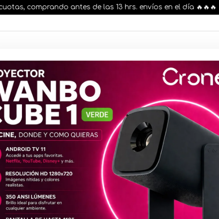
as, comprando antes de las 13 hrs. envíos en el día 🔥🔥🔥
AR STOCK
MOVILIDAD ELÉCTRICA 25% OFF