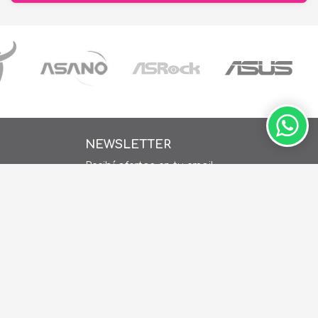
NEWSLETTER
Recibí ofertas en tu email
ay