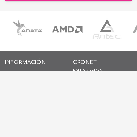
INFORMACIÓN
CRONET
EN LAS REDES
INICIO
SOBRE NOSOTROS
CONTACTO
POLÍTICAS DE PRIVACIDAD
POLÍTICAS DE COOKIES
AYUDA
PREGUNTAS FRECUENTES
(FAQ)