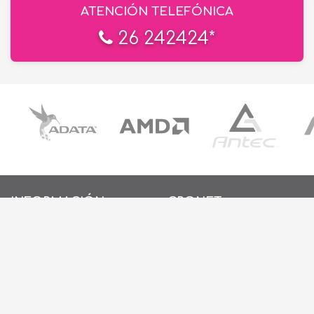
ATENCIÓN TELEFÓNICA
26 242424*
INFORMACIÓN
CRONET
EN LAS REDES
INICIO
SOBRE NOSOTROS
CONTACTO
POLÍTICAS DE PRIVACIDAD
POLÍTICAS DE COOKIES