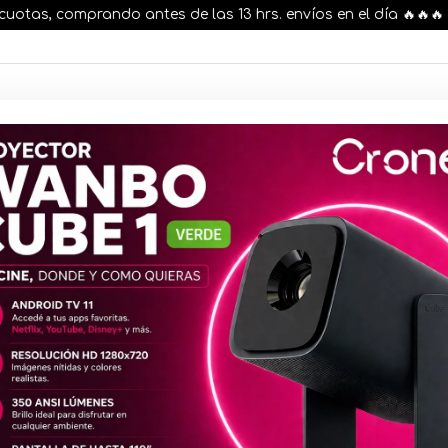
as, comprando antes de las 13 hrs. envíos en el día 🔥🔥🔥
AR STOCK
MOVILIDAD ELÉCTRICA 25% OFF
s nuestros artículos, comprando antes de las 13 hr