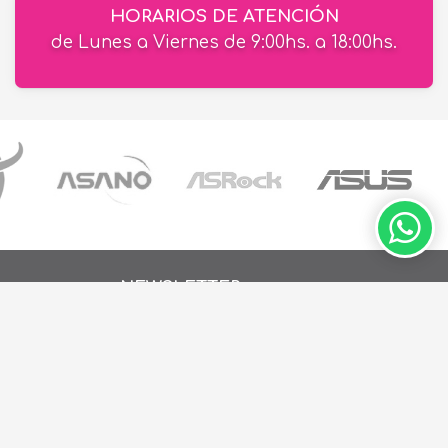
HORARIOS DE ATENCIÓN
de Lunes a Viernes de 9:00hs. a 18:00hs.
NEWSLETTER
Recibí ofertas en tu email
ay