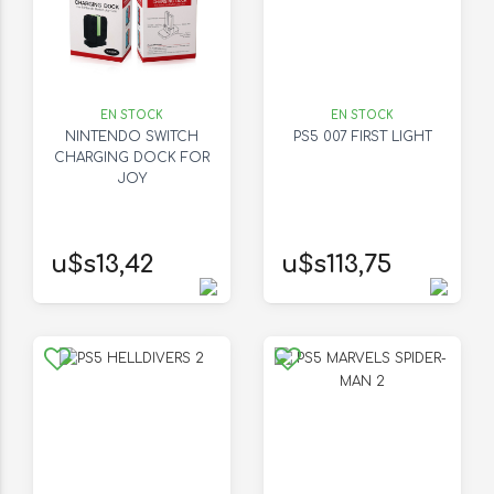
EN STOCK
EN STOCK
NINTENDO SWITCH
PS5 007 FIRST LIGHT
CHARGING DOCK FOR
JOY
u$s13,42
u$s113,75