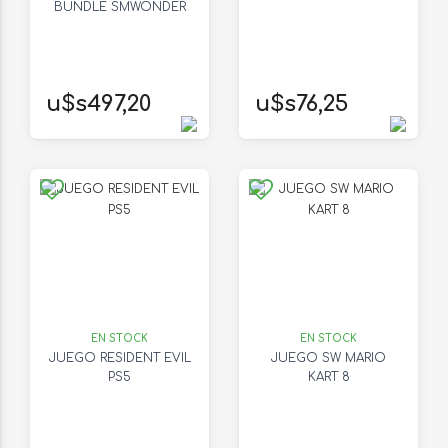
BUNDLE SMWONDER
u$s497,20
u$s76,25
EN STOCK
EN STOCK
JUEGO RESIDENT EVIL
JUEGO SW MARIO
PS5
KART 8