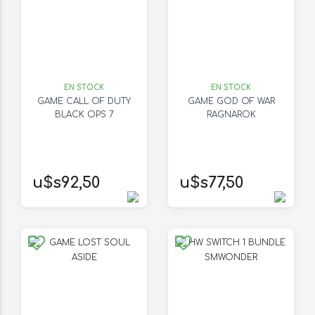
EN STOCK
EN STOCK
GAME CALL OF DUTY
GAME GOD OF WAR
BLACK OPS 7
RAGNAROK
u$s92,50
u$s77,50