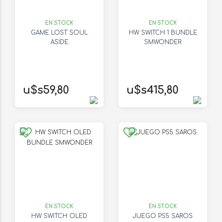
EN STOCK
EN STOCK
GAME LOST SOUL
HW SWITCH 1 BUNDLE
ASIDE
SMWONDER
u$s59,80
u$s415,80
EN STOCK
EN STOCK
HW SWITCH OLED
JUEGO PS5 SAROS