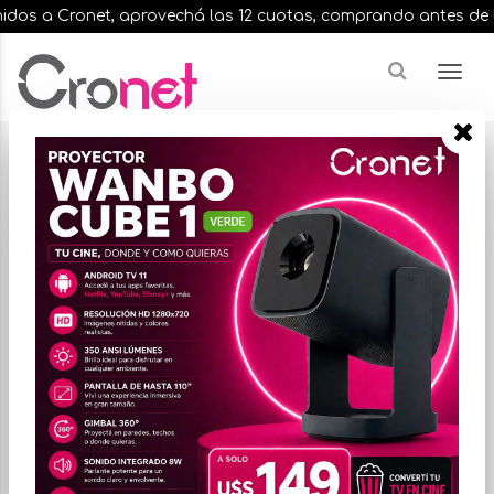
s a Cronet, aprovechá las 12 cuotas, comprando antes de las 13
Resultados para
"consolas de juegos"
¿Buscas una marca en especial?
FILTRAR
ORDENAR POR PRECIO