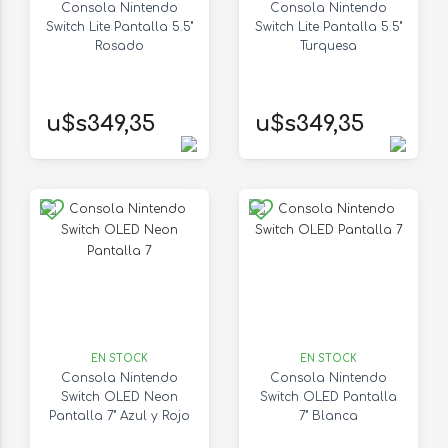
Consola Nintendo
Consola Nintendo
Switch Lite Pantalla 5.5"
Switch Lite Pantalla 5.5"
Rosado
Turquesa
u$s349,35
u$s349,35
EN STOCK
EN STOCK
Consola Nintendo
Consola Nintendo
Switch OLED Neon
Switch OLED Pantalla
Pantalla 7" Azul y Rojo
7" Blanca