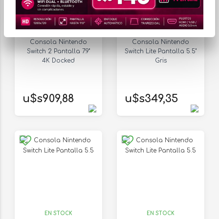
EN STOCK
EN STOCK
Consola Nintendo
Consola Nintendo
Switch 2 Pantalla 7.9"
Switch Lite Pantalla 5.5"
4K Docked
Gris
u$s909,88
u$s349,35
EN STOCK
EN STOCK