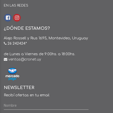
EN LAS REDES
¿DÓNDE ESTAMOS?
Alejo Rossell y Rius 1695, Montevideo, Uruguay
26 242424*
de Lunes a Viernes de 9:00hs. a 18:00hs.
ventas@cronet.uy
NEWSLETTER
Recibí ofertas en tu email