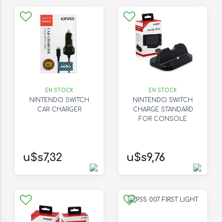
EN STOCK
EN STOCK
NINTENDO SWITCH
NINTENDO SWITCH
CAR CHARGER
CHARGE STANDARD
FOR CONSOLE
u$s7,32
u$s9,76