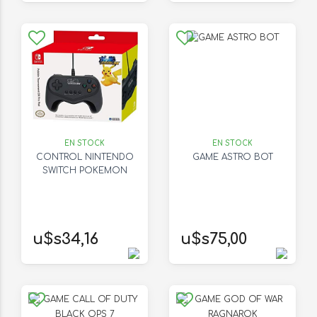
EN STOCK
EN STOCK
CONTROL NINTENDO
GAME ASTRO BOT
SWITCH POKEMON
u$s34,16
u$s75,00