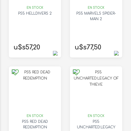
EN STOCK
EN STOCK
PS5 HELLDIVERS 2
PS5 MARVELS SPIDER-
MAN 2
u$s57,20
u$s77,50
EN STOCK
EN STOCK
PS5 RED DEAD
PS5
REDEMPTION
UNCHARTED:LEGACY