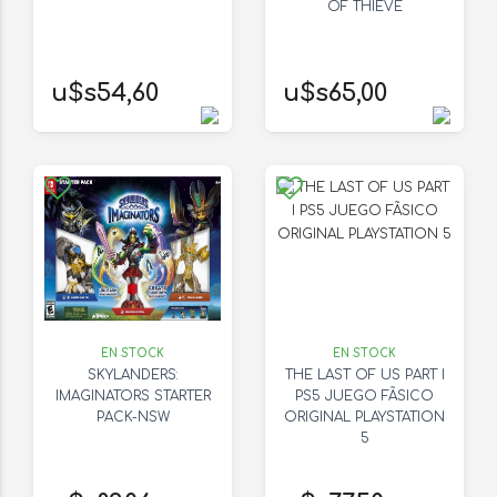
OF THIEVE
u$s54,60
u$s65,00
EN STOCK
EN STOCK
SKYLANDERS:
THE LAST OF US PART I
IMAGINATORS STARTER
PS5 JUEGO FÃSICO
PACK-NSW
ORIGINAL PLAYSTATION
5