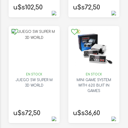
u$s102,50
u$s72,50
EN STOCK
EN STOCK
JUEGO SW SUPER M
MINI GAME SYSTEM
3D WORLD
WITH 620 BUIT IN
GAMES
u$s72,50
u$s36,60