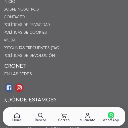
INICIO
SOBRE NOSOTROS
CONTACTO
POLÍTICAS DE PRIVACIDAD
POLÍTICAS DE COOKIES
AYUDA
PREGUNTAS FRECUENTES (FAQ)
POLÍTICAS DE DEVOLUCIÓN
CRONET
EN LAS REDES
¿DÓNDE ESTAMOS?
Alejo Rossell y Rius 1695, Montevideo, Uruguay
26 242424*
Home
Buscar
Carrito
Mi cuenta