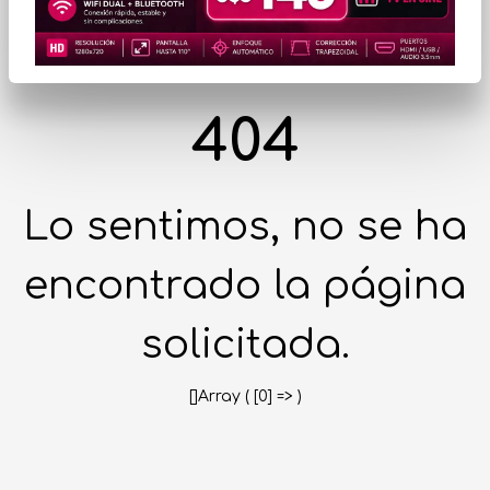
404
Lo sentimos, no se ha
encontrado la página
solicitada.
[]Array ( [0] => )