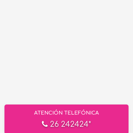
ATENCIÓN TELEFÓNICA
26 242424*