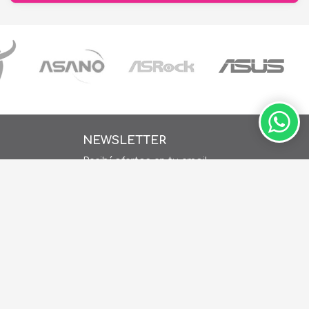
NEWSLETTER
Recibí ofertas en tu email
ay