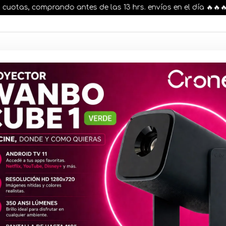
tas, comprando antes de las 13 hrs. envíos en el día 🔥🔥🔥
AR STOCK
MOVILIDAD ELÉCTRICA 25% OFF