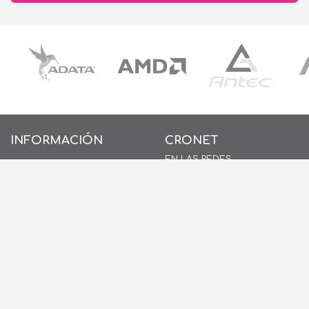
INFORMACIÓN
CRONET
EN LAS REDES
INICIO
SOBRE NOSOTROS
CONTACTO
POLÍTICAS DE PRIVACIDAD
POLÍTICAS DE COOKIES
AYUDA
PREGUNTAS FRECUENTES
(FAQ)