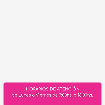
HORARIOS DE ATENCIÓN
de Lunes a Viernes de 9:00hs. a 18:00hs.