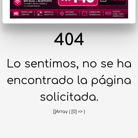
404
Lo sentimos, no se ha
encontrado la página
solicitada.
[]Array ( [0] => )