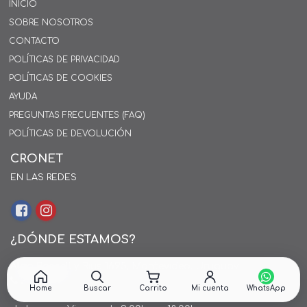
INICIO
SOBRE NOSOTROS
CONTACTO
POLÍTICAS DE PRIVACIDAD
POLÍTICAS DE COOKIES
AYUDA
PREGUNTAS FRECUENTES (FAQ)
POLÍTICAS DE DEVOLUCIÓN
CRONET
EN LAS REDES
¿DÓNDE ESTAMOS?
Alejo Rossell y Rius 1695, Montevideo, Uruguay
26 242424*
Home
Buscar
Carrito
Mi cuenta