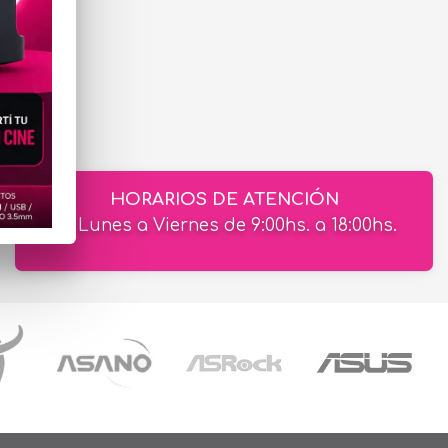
HORARIOS DE ATENCIÓN
de Lunes a Viernes de 9:00hs. a 18:00hs.