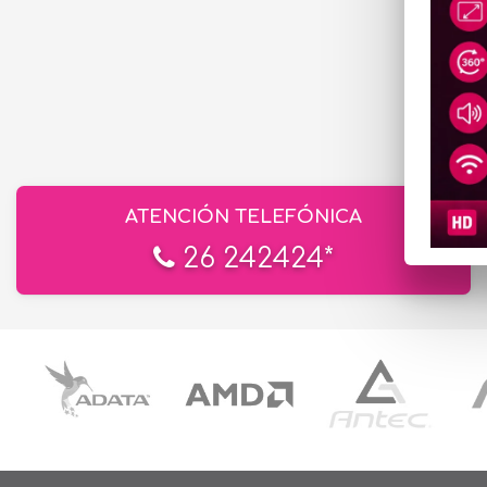
ATENCIÓN TELEFÓNICA
26 242424*