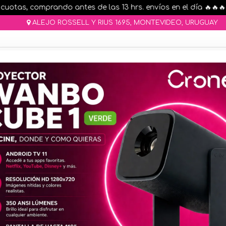
otas, comprando antes de las 13 hrs. envíos en el día 🔥🔥🔥
ALEJO ROSSELL Y RIUS 1695, MONTEVIDEO, URUGUAY
AR STOCK
MOVILIDAD ELÉCTRICA 25% OFF