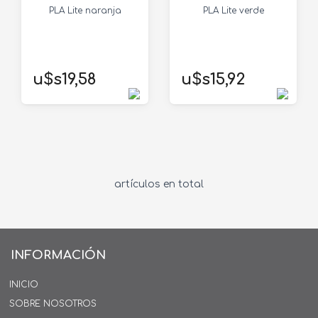
PLA Lite naranja
PLA Lite verde
u$s19,58
u$s15,92
artículos en total
INFORMACIÓN
INICIO
SOBRE NOSOTROS