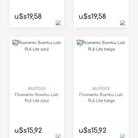
u$s19,58
u$s19,58
EN STOCK
EN STOCK
Filamento Bambu Lab
Filamento Bambu Lab
PLA Lite azul
PLA Lite beige
u$s15,92
u$s15,92