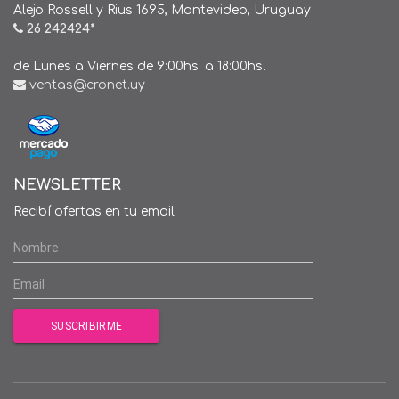
Alejo Rossell y Rius 1695, Montevideo, Uruguay
26 242424*
de Lunes a Viernes de 9:00hs. a 18:00hs.
ventas@cronet.uy
NEWSLETTER
Recibí ofertas en tu email