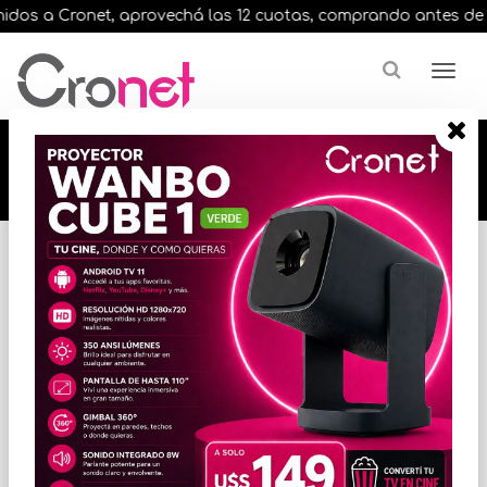
dos a Cronet, aprovechá las 12 cuotas, comprando antes de las 
🔥🔥🔥 12 cuotas, en todos nuestros artículos,
comprando antes de las 13 hrs. envíos en el
día 🔥🔥🔥
Inicio
IMPRESORAS
IMPRESORAS LASER
* Las imágenes se exhiben con fines ilustrativos.