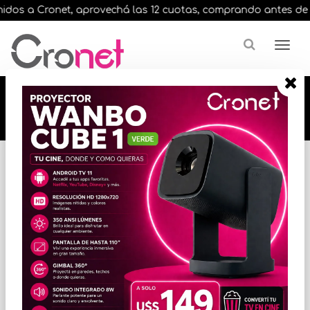
dos a Cronet, aprovechá las 12 cuotas, comprando antes de las 
🔥🔥🔥 12 cuotas, en todos nuestros artículos,
comprando antes de las 13 hrs. envíos en el
día 🔥🔥🔥
Inicio
IMPRESORAS
IMPRESORAS LASER COLOR
* Las imágenes se exhiben con fines ilustrativos.