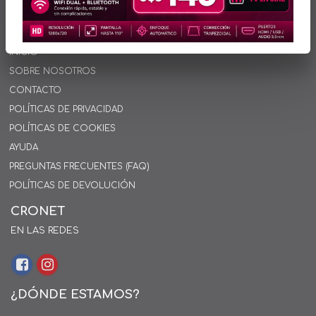
INFORMACIÓN
INICIO
SOBRE NOSOTROS
CONTACTO
POLÍTICAS DE PRIVACIDAD
POLÍTICAS DE COOKIES
AYUDA
PREGUNTAS FRECUENTES (FAQ)
POLÍTICAS DE DEVOLUCIÓN
CRONET
EN LAS REDES
¿DÓNDE ESTAMOS?