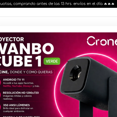
s, comprando antes de las 13 hrs. envíos en el día 🔥🔥🔥
AR STOCK
MOVILIDAD ELÉCTRICA 25% OFF
s nuestros artículos, comprando antes de las 13 hr
Tóner Comp
Láser Mono