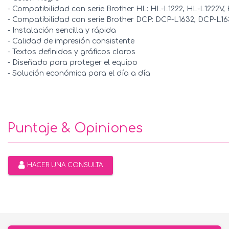
- Compatibilidad con serie Brother HL: HL-L1222, HL-L1222V
- Compatibilidad con serie Brother DCP: DCP-L1632, DCP-L
- Instalación sencilla y rápida
- Calidad de impresión consistente
- Textos definidos y gráficos claros
- Diseñado para proteger el equipo
- Solución económica para el día a día
Puntaje & Opiniones
HACER UNA CONSULTA