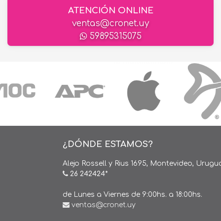
ATENCIÓN ONLINE
ventas@cronet.uy
59895315075
¿DÓNDE ESTAMOS?
Alejo Rossell y Rius 1695, Montevideo, Urugu
26 242424*
de Lunes a Viernes de 9:00hs. a 18:00hs.
ventas@cronet.uy