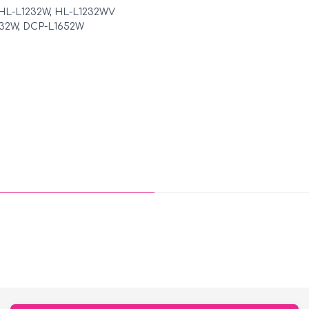
, HL-L1232W, HL-L1232WV
1632W, DCP-L1652W