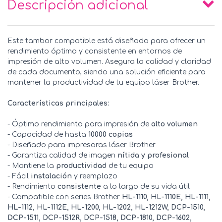
Descripción adicional
Este tambor compatible está diseñado para ofrecer un
rendimiento óptimo y consistente en entornos de
impresión de alto volumen. Asegura la calidad y claridad
de cada documento, siendo una solución eficiente para
mantener la productividad de tu equipo láser Brother.
Características principales:
- Óptimo rendimiento para impresión de
alto volumen
- Capacidad de hasta
10000 copias
- Diseñado para impresoras láser Brother
- Garantiza calidad de imagen
nítida y profesional
- Mantiene la
productividad
de tu equipo
- Fácil
instalación
y reemplazo
- Rendimiento
consistente
a lo largo de su vida útil
- Compatible con series Brother
HL-1110, HL-1110E, HL-1111,
HL-1112, HL-1112E, HL-1200, HL-1202, HL-1212W, DCP-1510,
DCP-1511, DCP-1512R, DCP-1518, DCP-1810, DCP-1602,