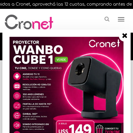
dos a Cronet, aprovechá las 12 cuotas, comprando antes de las 
🔥🔥🔥 12 cuotas, en todos nuestros artículos,
comprando antes de las 13 hrs. envíos en el
día 🔥🔥🔥
Inicio
IMPRESORAS
CARTUCHOS P/IMPRESORAS
* Las imágenes se exhiben con fines ilustrativos.