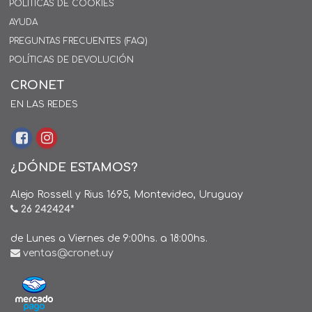
POLÍTICAS DE COOKIES
AYUDA
PREGUNTAS FRECUENTES (FAQ)
POLÍTICAS DE DEVOLUCIÓN
CRONET
EN LAS REDES
¿DÓNDE ESTAMOS?
Alejo Rossell y Rius 1695, Montevideo, Uruguay
26 242424*
de Lunes a Viernes de 9:00hs. a 18:00hs.
ventas@cronet.uy