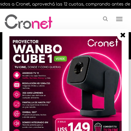
dos a Cronet, aprovechá las 12 cuotas, comprando antes de las 
🔥🔥🔥 12 cuotas, en todos nuestros artículos,
comprando antes de las 13 hrs. envíos en el
día 🔥🔥🔥
Inicio
IMPRESORAS
CARTUCHOS P/IMPRESORAS
* Las imágenes se exhiben con fines ilustrativos.