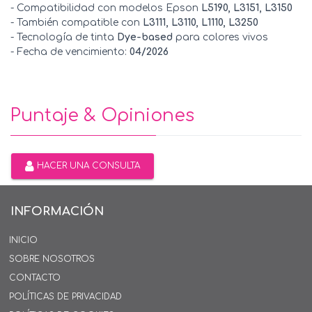
- Compatibilidad con modelos Epson
L5190, L3151, L3150
- También compatible con
L3111, L3110, L1110, L3250
- Tecnología de tinta
Dye-based
para colores vivos
- Fecha de vencimiento:
04/2026
Puntaje & Opiniones
HACER UNA CONSULTA
INFORMACIÓN
INICIO
SOBRE NOSOTROS
CONTACTO
POLÍTICAS DE PRIVACIDAD