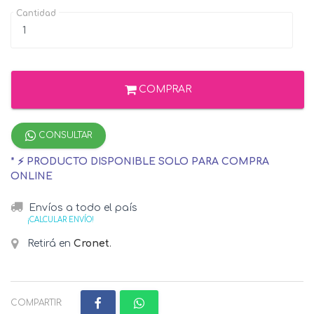
Cantidad
COMPRAR
CONSULTAR
* ⚡ PRODUCTO DISPONIBLE SOLO PARA COMPRA
ONLINE
Envíos a todo el país
¡CALCULAR ENVÍO!
Retirá en
Cronet
.
COMPARTIR: