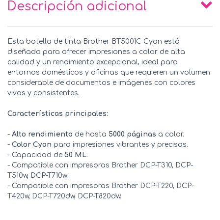
Descripción adicional
Esta botella de tinta Brother BT5001C Cyan está
diseñada para ofrecer impresiones a color de alta
calidad y un rendimiento excepcional, ideal para
entornos domésticos y oficinas que requieren un volumen
considerable de documentos e imágenes con colores
vivos y consistentes.
Características principales:
-
Alto rendimiento
de hasta
5000 páginas
a color.
-
Color Cyan
para impresiones vibrantes y precisas.
- Capacidad de
50 ML
.
- Compatible con impresoras Brother DCP-T310, DCP-
T510w, DCP-T710w.
- Compatible con impresoras Brother DCP-T220, DCP-
T420w, DCP-T720dw, DCP-T820dw.