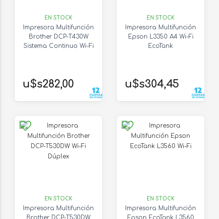
EN STOCK
EN STOCK
Impresora Multifunción
Impresora Multifunción
Brother DCP-T430W
Epson L3350 A4 Wi-Fi
Sistema Continuo Wi-Fi
EcoTank
u$s282,00
u$s304,45
EN STOCK
EN STOCK
Impresora Multifunción
Impresora Multifunción
Brother DCP-T530DW
Epson EcoTank L3560