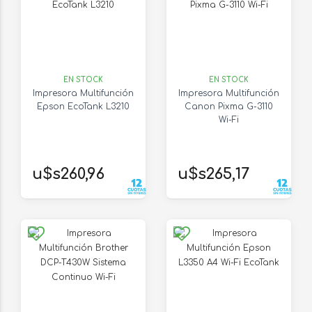
EN STOCK
EN STOCK
Impresora Multifunción
Impresora Multifunción
Epson EcoTank L3210
Canon Pixma G-3110
Wi-Fi
u$s260,96
u$s265,17