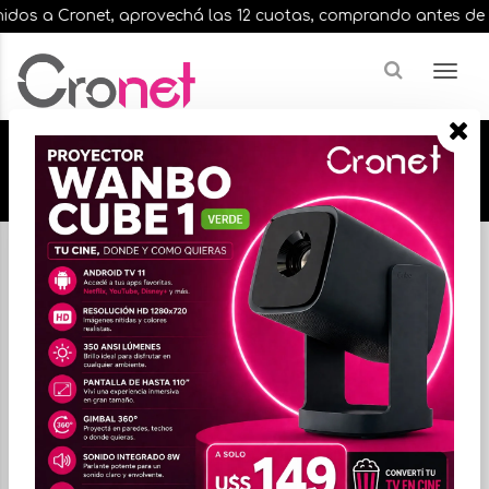
os a Cronet, aprovechá las 12 cuotas, comprando antes de las 1
🔥🔥🔥 12 cuotas, en todos nuestros artículos,
comprando antes de las 13 hrs. envíos en el
día 🔥🔥🔥
Inicio
IMPRESORAS
IMPRESORAS DE CHORRO DE TINTA
FILTRAR
ORDENAR