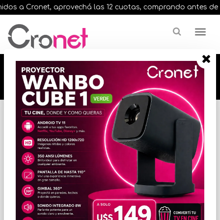
os a Cronet, aprovechá las 12 cuotas, comprando antes de las 1
🔥🔥🔥 12 cuotas, en todos nuestros artículos,
comprando antes de las 13 hrs. envíos en el
día 🔥🔥🔥
Inicio
GABINETES Y COMBOS
GABINETES GENERICOS