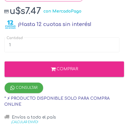
u$s7.47
con MercadoPago
¡Hasta 12 cuotas sin interés!
Cantidad
COMPRAR
CONSULTAR
* ⚡ PRODUCTO DISPONIBLE SOLO PARA COMPRA
ONLINE
Envíos a todo el país
¡CALCULAR ENVÍO!