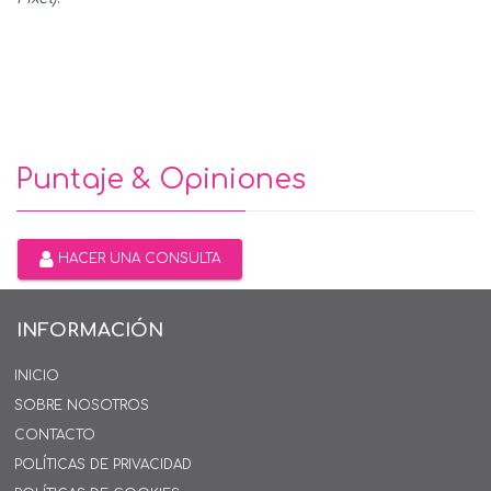
Puntaje & Opiniones
HACER UNA CONSULTA
INFORMACIÓN
INICIO
SOBRE NOSOTROS
CONTACTO
POLÍTICAS DE PRIVACIDAD