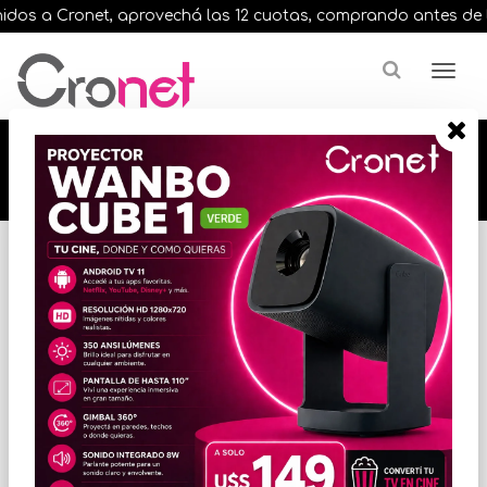
os a Cronet, aprovechá las 12 cuotas, comprando antes de las 1
🔥🔥🔥 12 cuotas, en todos nuestros artículos,
comprando antes de las 13 hrs. envíos en el
día 🔥🔥🔥
Inicio
GABINETES Y COMBOS
GABINETES GENERICOS