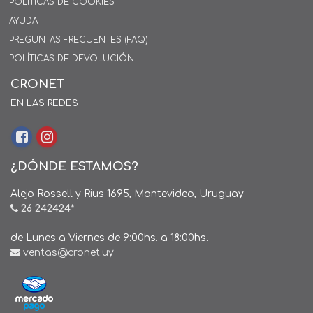
POLÍTICAS DE COOKIES
AYUDA
PREGUNTAS FRECUENTES (FAQ)
POLÍTICAS DE DEVOLUCIÓN
CRONET
EN LAS REDES
¿DÓNDE ESTAMOS?
Alejo Rossell y Rius 1695, Montevideo, Uruguay
26 242424*
de Lunes a Viernes de 9:00hs. a 18:00hs.
ventas@cronet.uy