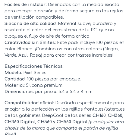
Fáciles de instalar:
Diseñados con la medida exacta
para encajar a presión y de forma segura en las rejillas
de ventilación compatibles.
Silicona de alta calidad:
Material suave, duradero y
resistente al calor del ecosistema de tu PC, que no
bloquea el flujo de aire de forma crítica.
Creatividad sin límites:
Este pack incluye 100 piezas en
color Blanco. ¡Combínalos con otros colores (Negro,
Verde, Azul, Rosa) para crear contrastes increíbles!
Especificaciones Técnicas:
Modelo:
Pixel Series
Cantidad:
100 piezas por empaque.
Material:
Silicona premium.
Dimensiones por pieza:
5.4 x 5.4 x 4 mm.
Compatibilidad oficial:
Diseñado específicamente para
encajar a la perfección en las rejillas frontales/laterales
de los gabinetes DeepCool de las series
CH160, CH360,
CH360 Digital, CH560 y CH560 Digital
(y cualquier otro
chasis de la marca que comparta el patrón de rejilla
Pixel)
.