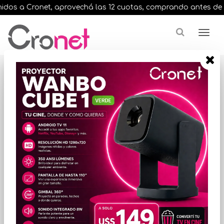
dos a Cronet, aprovechá las 12 cuotas, comprando antes de las 
Resultados para
"brother dcp 1617nw"
¿Buscas una marca en especial?
ORDENAR POR PRECIO