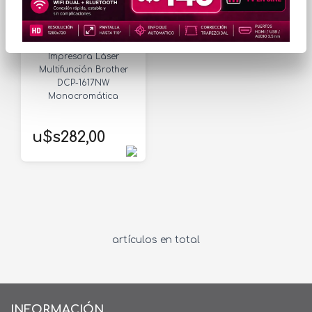
EN STOCK
Impresora Láser
Multifunción Brother
DCP-1617NW
Monocromática
u$s282,00
artículos en total
INFORMACIÓN