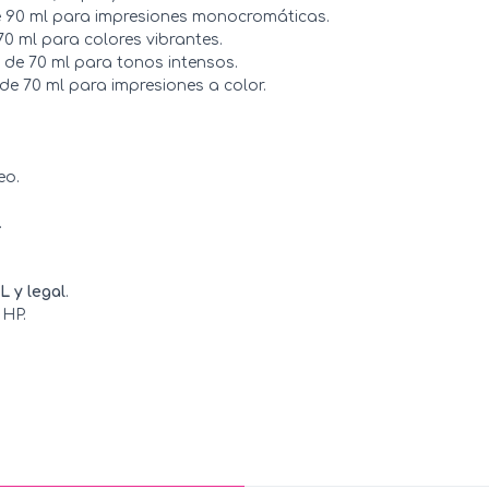
e 90 ml para impresiones monocromáticas.
0 ml para colores vibrantes.
 de 70 ml para tonos intensos.
de 70 ml para impresiones a color.
eo.
.
L y legal
.
 HP.