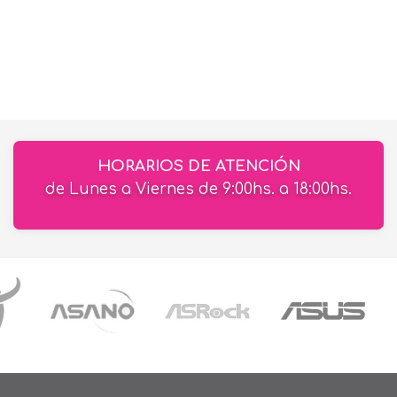
HORARIOS DE ATENCIÓN
de Lunes a Viernes de 9:00hs. a 18:00hs.