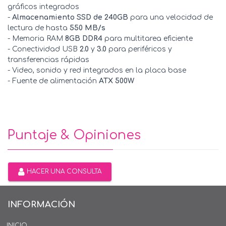
gráficos integrados
-
Almacenamiento SSD de 240GB
para una velocidad de
lectura de hasta
550 MB/s
- Memoria RAM
8GB DDR4
para multitarea eficiente
- Conectividad USB
2.0
y
3.0
para periféricos y
transferencias rápidas
- Video, sonido y red integrados en la placa base
- Fuente de alimentación
ATX 500W
Puntaje & Opiniones
HACER UNA CONSULTA
INFORMACIÓN
INICIO