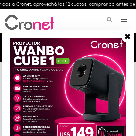
dos a Cronet, aprovechá las 12 cuotas, comprando antes de las 
🔥🔥🔥 12 cuotas, en todos nuestros artículos,
comprando antes de las 13 hrs. envíos en el
día 🔥🔥🔥
Inicio
GABINETES Y COMBOS
COMBOS
* Las imágenes se exhiben con fines ilustrativos.