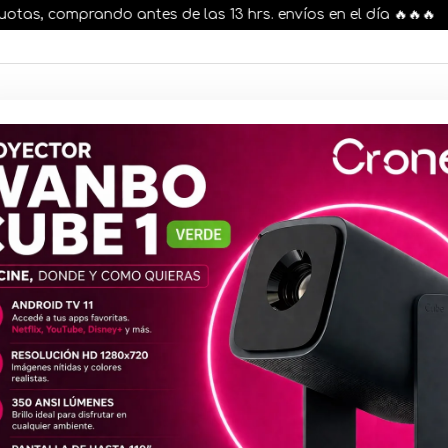
, comprando antes de las 13 hrs. envíos en el día 🔥🔥🔥
AR STOCK
MOVILIDAD ELÉCTRICA 25% OFF
s nuestros artículos, comprando antes de las 13 hr
Combo Equi
16GB DDR5 