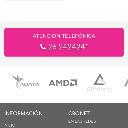
ATENCIÓN TELEFÓNICA
26 242424*
INFORMACIÓN
CRONET
EN LAS REDES
INICIO