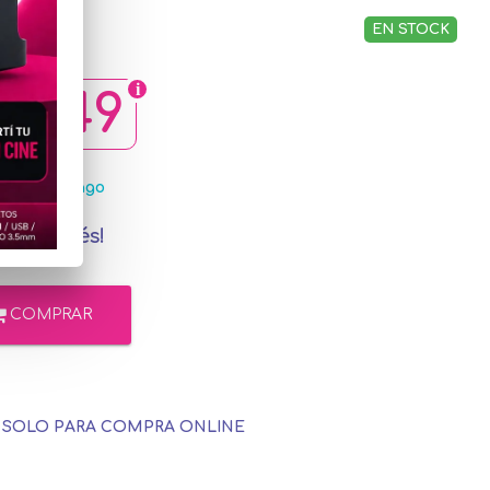
EN STOCK
49,49
MercadoPago
in interés!
COMPRAR
E SOLO PARA COMPRA ONLINE