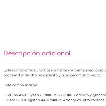
Descripción adicional
Este combo ofrece una base potente y eficiente, ideal para 
procesador de alto rendimiento y almacenamiento veloz.
Este combo incluye:
-
Equipo AMD Ryzen 7 8700G 16GB DDR5
 Potencia y gráfic
-
Disco SSD Kingston A400 240GB
 Arranques ultrarrápidos 