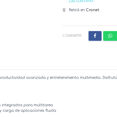
¡CALCULAR ENVÍO!
Retirá en
Cronet
.
COMPARTIR:
productividad avanzada y entretenimiento multimedia. Disfruta 
os integrados para multitarea
y carga de aplicaciones fluida