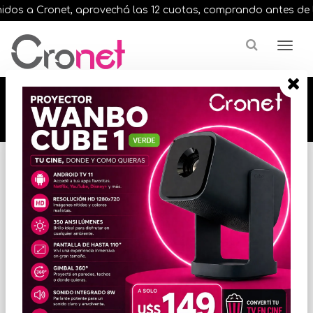
os a Cronet, aprovechá las 12 cuotas, comprando antes de las 1
🔥🔥🔥 12 cuotas, en todos nuestros artículos,
comprando antes de las 13 hrs. envíos en el
día 🔥🔥🔥
Inicio
GABINETES Y COMBOS
COMBOS