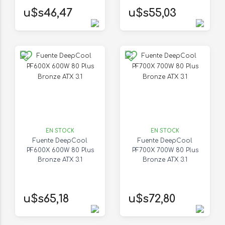
u$s46,47
u$s55,03
EN STOCK
EN STOCK
Fuente DeepCool
Fuente DeepCool
PF600X 600W 80 Plus
PF700X 700W 80 Plus
Bronze ATX 3.1
Bronze ATX 3.1
u$s65,18
u$s72,80