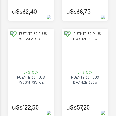
u$s62,40
u$s68,75
EN STOCK
EN STOCK
FUENTE 80 PLUS
FUENTE 80 PLUS
750GM PG5 ICE
BRONZE 650W
u$s122,50
u$s57,20