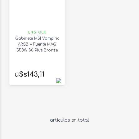
EN STOCK
Gabinete MSI Vampiric
ARGB + Fuente MAG
550W 80 Plus Bronze
u$s143,11
artículos en total