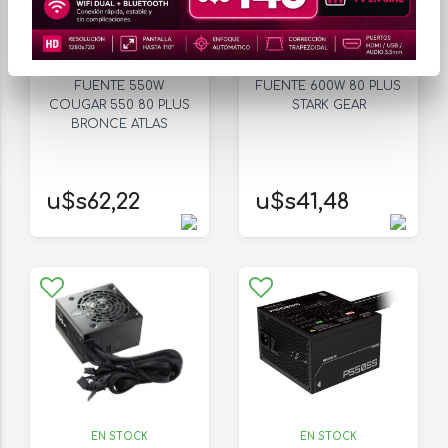
EN STOCK
EN STOCK
FUENTE 550W
FUENTE 600W 80 PLUS
COUGAR 550 80 PLUS
STARK GEAR
BRONCE ATLAS
u$s62,22
u$s41,48
EN STOCK
EN STOCK