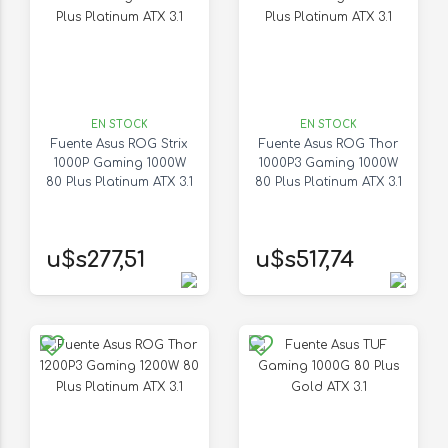
EN STOCK
EN STOCK
Fuente Asus ROG Strix
Fuente Asus ROG Thor
1000P Gaming 1000W
1000P3 Gaming 1000W
80 Plus Platinum ATX 3.1
80 Plus Platinum ATX 3.1
u$s277,51
u$s517,74