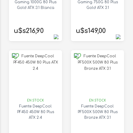
Gaming 1000G 80 Plus
Gaming 750G 80 Plus
Gold ATX 3.1 Blanca
Gold ATX 3.1
u$s216,90
u$s149,00
EN STOCK
EN STOCK
Fuente DeepCool
Fuente DeepCool
PF450 450W 80 Plus
PF500X 500W 80 Plus
ATX 2.4
Bronze ATX 3.1