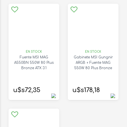
EN STOCK
EN STOCK
Fuente MSI MAG
Gabinete MSI Gungnir
A550BN 550W 80 Plus
ARGB + Fuente MAG
Bronze ATX 3.1
550W 80 Plus Bronze
u$s72,35
u$s178,18