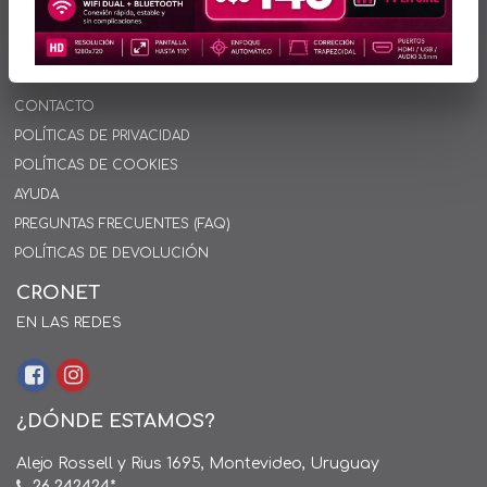
INFORMACIÓN
INICIO
SOBRE NOSOTROS
CONTACTO
POLÍTICAS DE PRIVACIDAD
POLÍTICAS DE COOKIES
AYUDA
PREGUNTAS FRECUENTES (FAQ)
POLÍTICAS DE DEVOLUCIÓN
CRONET
EN LAS REDES
¿DÓNDE ESTAMOS?
Alejo Rossell y Rius 1695, Montevideo, Uruguay
26 242424*