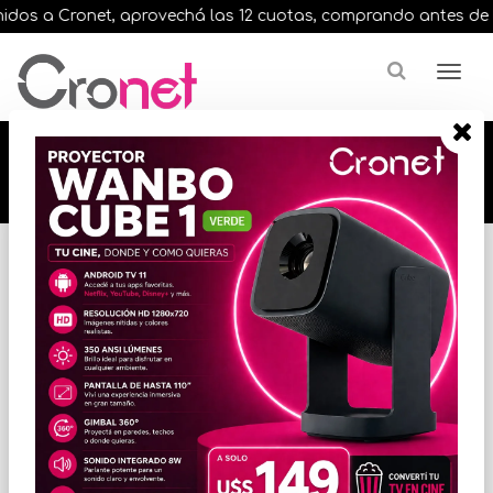
os a Cronet, aprovechá las 12 cuotas, comprando antes de las 1
🔥🔥🔥 12 cuotas, en todos nuestros artículos,
comprando antes de las 13 hrs. envíos en el
día 🔥🔥🔥
Inicio
EQUIPOS PORTATILES
NOTEBOOK / ULTRABOOK