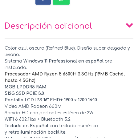
Descripción adicional
Color azul oscuro (Refined Blue). Diseño super delgado y
liviano.
Sistema
Windows 11 Professional en español
pre
instalado.
Procesador AMD Ryzen 5 6600H 3.3GHz (19MB Caché,
hasta 4.5Ghz)
16GB LPDDR5 RAM.
512G SSD PCIE 3.0.
Pantalla LCD IPS 16'' FHD+ 1900 x 1200 16:10.
Video AMD Radeon 660M.
Sonido HD con parlantes estéreo de 2W.
WIFI 6 802.11ax + Bluetooth 5.2.
Teclado en Español
con teclado numérico
y
retroiluminación backlite.