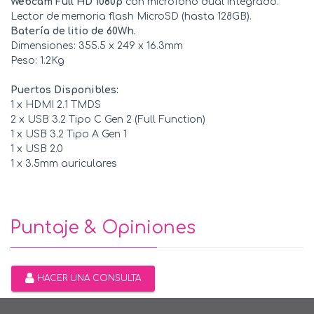
Webcam Full HD 1080p
con micrófono dual integrado.
Lector de memoria flash MicroSD (hasta 128GB).
Batería de litio de 60Wh.
Dimensiones: 355.5 x 249 x 16.3mm
Peso: 1.2Kg
Puertos Disponibles:
1 x HDMI 2.1 TMDS
2 x USB 3.2 Tipo C Gen 2 (Full Function)
1 x USB 3.2 Tipo A Gen 1
1 x USB 2.0
1 x 3.5mm auriculares
Puntaje & Opiniones
HACER UNA CONSULTA