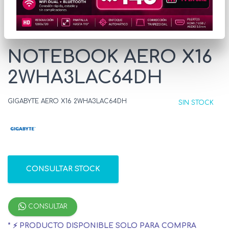
* Las imágenes se exhiben con fines ilustrativos.
NOTEBOOK AERO X16
2WHA3LAC64DH
GIGABYTE AERO X16 2WHA3LAC64DH
SIN STOCK
CONSULTAR STOCK
CONSULTAR
* ⚡ PRODUCTO DISPONIBLE SOLO PARA COMPRA