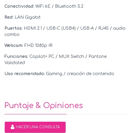
Conectividad:
WiFi 6E / Bluetooth 5.2
Red:
LAN Gigabit
Puertos:
HDMI 2.1 / USB-C (USB4) / USB-A / RJ45 / audio
combo
Webcam:
FHD 1080p IR
Funciones:
Copilot+ PC / MUX Switch / Pantone
Validated
Uso recomendado:
Gaming / creación de contenido
Puntaje & Opiniones
HACER UNA CONSULTA