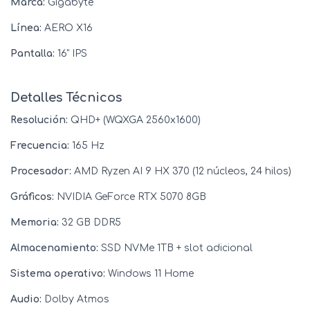
Marca:
Gigabyte
Línea:
AERO X16
Pantalla:
16" IPS
Detalles Técnicos
Resolución:
QHD+ (WQXGA 2560x1600)
Frecuencia:
165 Hz
Procesador:
AMD Ryzen AI 9 HX 370 (12 núcleos, 24 hilos)
Gráficos:
NVIDIA GeForce RTX 5070 8GB
Memoria:
32 GB DDR5
Almacenamiento:
SSD NVMe 1TB + slot adicional
Sistema operativo:
Windows 11 Home
Audio:
Dolby Atmos