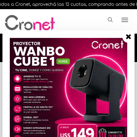
os a Cronet, aprovechá las 12 cuotas, comprando antes de las 1
🔥🔥🔥 12 cuotas, en todos nuestros artículos,
comprando antes de las 13 hrs. envíos en el
día 🔥🔥🔥
Inicio
EQUIPOS PORTATILES
NOTEBOOK / ULTRABOOK