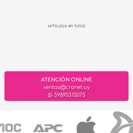
artículos en total
ATENCIÓN ONLINE
ventas@cronet.uy
59895315075