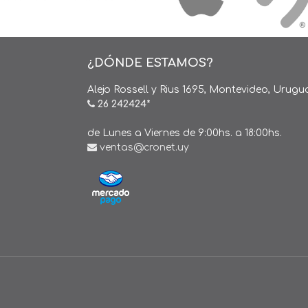
¿DÓNDE ESTAMOS?
Alejo Rossell y Rius 1695, Montevideo, Urugu
26 242424*
de Lunes a Viernes de 9:00hs. a 18:00hs.
ventas@cronet.uy