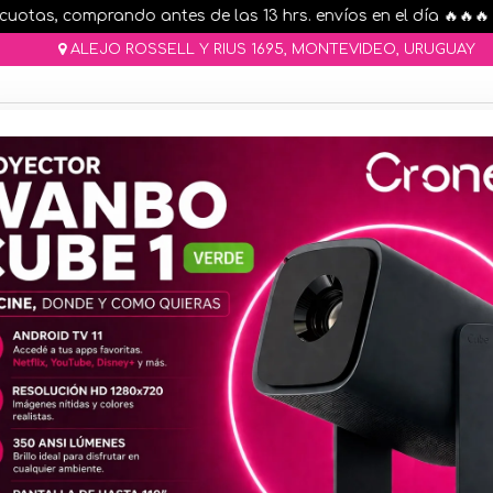
tas, comprando antes de las 13 hrs. envíos en el día 🔥🔥🔥
ALEJO ROSSELL Y RIUS 1695, MONTEVIDEO, URUGUAY
AR STOCK
MOVILIDAD ELÉCTRICA 25% OFF