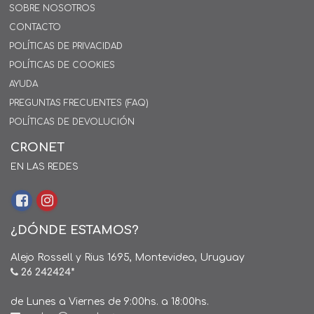
SOBRE NOSOTROS
CONTACTO
POLÍTICAS DE PRIVACIDAD
POLÍTICAS DE COOKIES
AYUDA
PREGUNTAS FRECUENTES (FAQ)
POLÍTICAS DE DEVOLUCIÓN
CRONET
EN LAS REDES
¿DÓNDE ESTAMOS?
Alejo Rossell y Rius 1695, Montevideo, Uruguay
26 242424*
de Lunes a Viernes de 9:00hs. a 18:00hs.