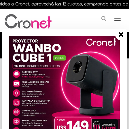
os a Cronet, aprovechá las 12 cuotas, comprando antes de las 
🔥🔥🔥 12 cuotas, en todos nuestros artículos,
comprando antes de las 13 hrs. envíos en el
día 🔥🔥🔥
Inicio
EQUIPOS PORTATILES
ACCESORIOS PARA NOTEBOOK