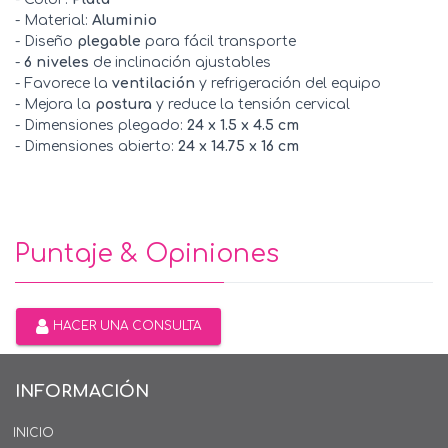
- Material:
Aluminio
- Diseño
plegable
para fácil transporte
-
6 niveles
de inclinación ajustables
- Favorece la
ventilación
y refrigeración del equipo
- Mejora la
postura
y reduce la tensión cervical
- Dimensiones plegado:
24 x 1.5 x 4.5 cm
- Dimensiones abierto:
24 x 14.75 x 16 cm
Puntaje & Opiniones
HACER UNA CONSULTA
INFORMACIÓN
INICIO