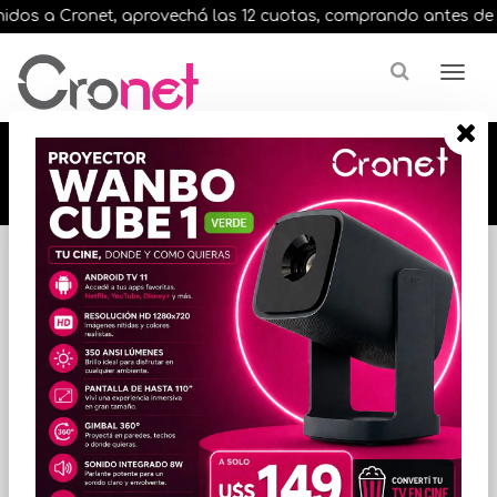
dos a Cronet, aprovechá las 12 cuotas, comprando antes de las 
🔥🔥🔥 12 cuotas, en todos nuestros artículos,
comprando antes de las 13 hrs. envíos en el
día 🔥🔥🔥