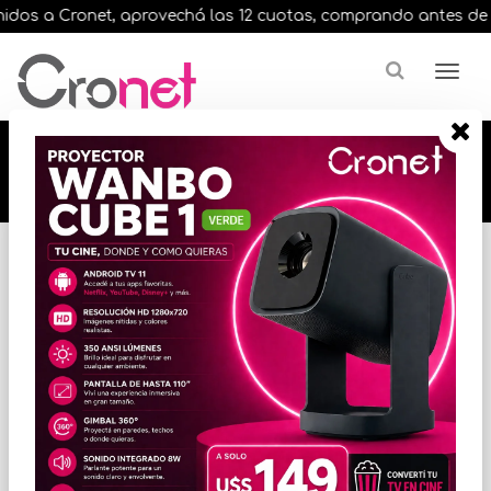
os a Cronet, aprovechá las 12 cuotas, comprando antes de las 
🔥🔥🔥 12 cuotas, en todos nuestros artículos,
comprando antes de las 13 hrs. envíos en el
día 🔥🔥🔥
Inicio
EQUIPAMIENTO
SILLAS