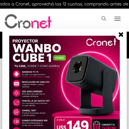
dos a Cronet, aprovechá las 12 cuotas, comprando antes de las 
🔥🔥🔥 12 cuotas, en todos nuestros artículos,
comprando antes de las 13 hrs. envíos en el
día 🔥🔥🔥
Inicio
ELECTRODOMESTICOS
LINEA BLANCA