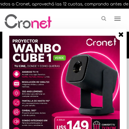
dos a Cronet, aprovechá las 12 cuotas, comprando antes de las 
🔥🔥🔥 12 cuotas, en todos nuestros artículos,
comprando antes de las 13 hrs. envíos en el
día 🔥🔥🔥