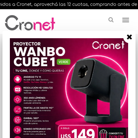
dos a Cronet, aprovechá las 12 cuotas, comprando antes de las 