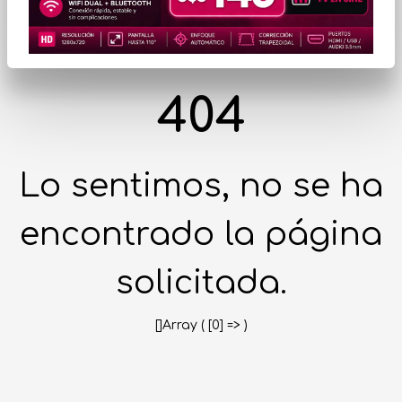
404
Lo sentimos, no se ha
encontrado la página
solicitada.
[]Array ( [0] => )