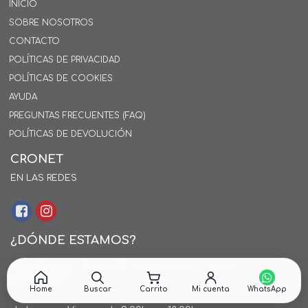
INICIO
SOBRE NOSOTROS
CONTACTO
POLÍTICAS DE PRIVACIDAD
POLÍTICAS DE COOKIES
AYUDA
PREGUNTAS FRECUENTES (FAQ)
POLÍTICAS DE DEVOLUCIÓN
CRONET
EN LAS REDES
¿DÓNDE ESTAMOS?
Alejo Rossell y Rius 1695, Montevideo, Uruguay
26 242424*
Home
Buscar
Carrito
Mi cuenta