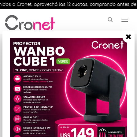
dos a Cronet, aprovechá las 12 cuotas, comprando antes de las 