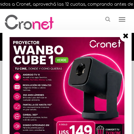
dos a Cronet, aprovechá las 12 cuotas, comprando antes de las 
🔥🔥🔥 12 cuotas, en todos nuestros artículos,
comprando antes de las 13 hrs. envíos en el
día 🔥🔥🔥