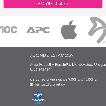
59895315075
¿DÓNDE ESTAMOS?
Alejo Rossell y Rius 1695, Montevideo, Urugu
26 242424*
de Lunes a Viernes de 9:00hs. a 18:00hs.
ventas@cronet.uy