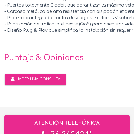
- Puertos totalmente Gigabit que garantizan la máxima velo
- Carcasa metálica de alta resistencia con disipación eficient
- Protección integrada contra descargas eléctricas y sobret
- Priorización de tráfico inteligente (QoS) para asegurar video
- Diseño Plug & Play que simplifica la instalación sin requeri
Puntaje & Opiniones
HACER UNA CONSULTA
ATENCIÓN TELEFÓNICA