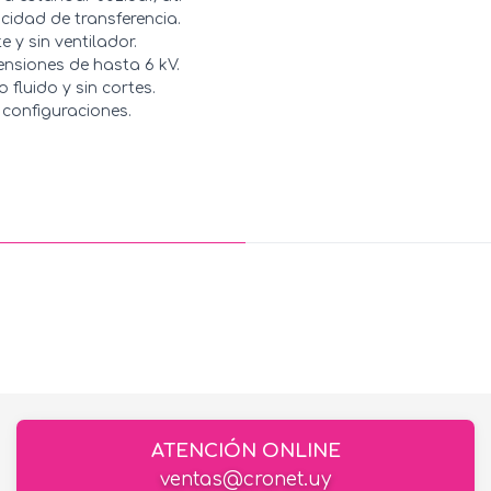
cidad de transferencia.
e y sin ventilador.
ensiones de hasta 6 kV.
 fluido y sin cortes.
r configuraciones.
ATENCIÓN ONLINE
ventas@cronet.uy