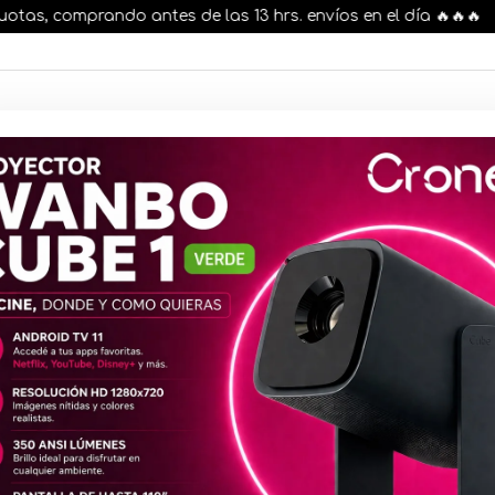
, comprando antes de las 13 hrs. envíos en el día 🔥🔥🔥
AR STOCK
MOVILIDAD ELÉCTRICA 25% OFF
s nuestros artículos, comprando antes de las 13 hr
Switch PoE 
Puertos Gig