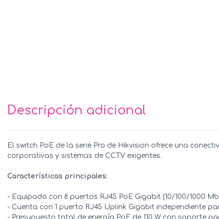
Descripción adicional
El switch PoE de la serie Pro de Hikvision ofrece una conect
corporativas y sistemas de CCTV exigentes.
Características principales:
- Equipado con 8 puertos RJ45 PoE Gigabit (10/100/1000 Mb
- Cuenta con 1 puerto RJ45 Uplink Gigabit independiente par
- Presupuesto total de energía PoE de 110 W con soporte pa