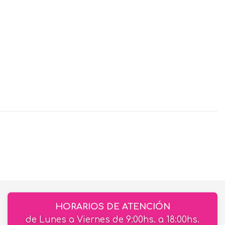
HORARIOS DE ATENCIÓN
de Lunes a Viernes de 9:00hs. a 18:00hs.