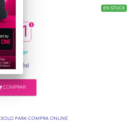
EN STOCK
3,11
MercadoPago
in interés!
COMPRAR
E SOLO PARA COMPRA ONLINE