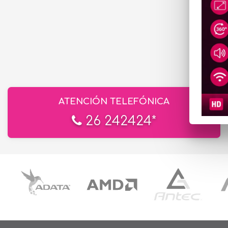
ATENCIÓN TELEFÓNICA
26 242424*