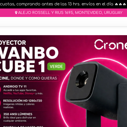
tas, comprando antes de las 13 hrs. envíos en el día 🔥🔥🔥
ALEJO ROSSELL Y RIUS 1695, MONTEVIDEO, URUGUAY
AR STOCK
MOVILIDAD ELÉCTRICA 25% OFF