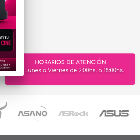
HORARIOS DE ATENCIÓN
de Lunes a Viernes de 9:00hs. a 18:00hs.