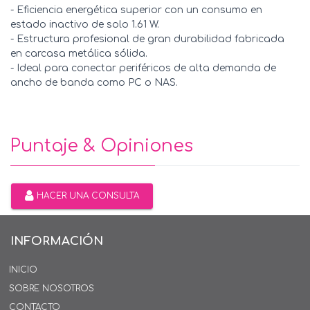
- Eficiencia energética superior con un consumo en
estado inactivo de solo 1.61 W.
- Estructura profesional de gran durabilidad fabricada
en carcasa metálica sólida.
- Ideal para conectar periféricos de alta demanda de
ancho de banda como PC o NAS.
Puntaje & Opiniones
HACER UNA CONSULTA
INFORMACIÓN
INICIO
SOBRE NOSOTROS
CONTACTO