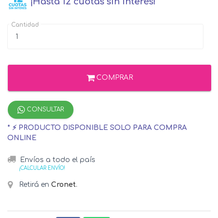
¡Hasta 12 cuotas sin interés!
Cantidad
COMPRAR
CONSULTAR
* ⚡ PRODUCTO DISPONIBLE SOLO PARA COMPRA
ONLINE
Envíos a todo el país
¡CALCULAR ENVÍO!
Retirá en
Cronet
.