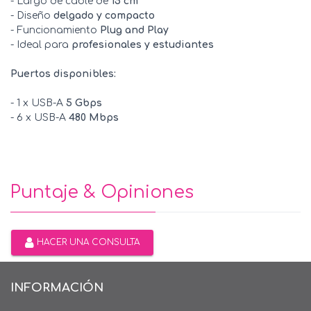
- Largo de cable de
15 cm
- Diseño
delgado y compacto
- Funcionamiento
Plug and Play
- Ideal para
profesionales y estudiantes
Puertos disponibles:
- 1 x USB-A
5 Gbps
- 6 x USB-A
480 Mbps
Puntaje & Opiniones
HACER UNA CONSULTA
INFORMACIÓN