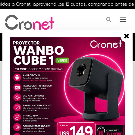
os a Cronet, aprovechá las 12 cuotas, comprando antes de las 
🔥🔥🔥 12 cuotas, en todos nuestros artículos,
comprando antes de las 13 hrs. envíos en el
día 🔥🔥🔥
Inicio
CONECTIVIDAD / RED
ACCESORIOS DE CONECTIVIDAD