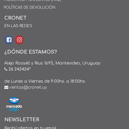
POLÍTICAS DE DEVOLUCIÓN
CRONET
EN LAS REDES
¿DÓNDE ESTAMOS?
Alejo Rossell y Rius 1695, Montevideo, Uruguay
26 242424*
de Lunes a Viernes de 9:00hs. a 18:00hs.
ventas@cronet.uy
NEWSLETTER
Recibí ofertas en tu email