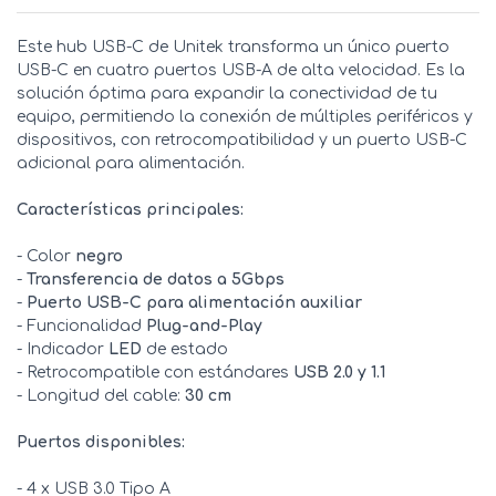
Este hub USB-C de Unitek transforma un único puerto
USB-C en cuatro puertos USB-A de alta velocidad. Es la
solución óptima para expandir la conectividad de tu
equipo, permitiendo la conexión de múltiples periféricos y
dispositivos, con retrocompatibilidad y un puerto USB-C
adicional para alimentación.
Características principales:
- Color
negro
-
Transferencia de datos a 5Gbps
-
Puerto USB-C para alimentación auxiliar
- Funcionalidad
Plug-and-Play
- Indicador
LED
de estado
- Retrocompatible con estándares
USB 2.0 y 1.1
- Longitud del cable:
30 cm
Puertos disponibles:
- 4 x USB 3.0 Tipo A