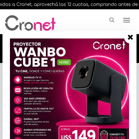
dos a Cronet, aprovechá las 12 cuotas, comprando antes de las 
🔥🔥🔥 12 cuotas, en todos nuestros artículos,
comprando antes de las 13 hrs. envíos en el
día 🔥🔥🔥
Inicio
CONECTIVIDAD / RED
ACCESORIOS DE CONECTIVIDAD