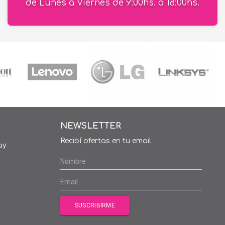
de Lunes a Viernes de 9:00hs. a 18:00hs.
NEWSLETTER
Recibí ofertas en tu email
ay