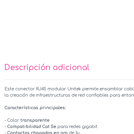
Descripción adicional
Este conector RJ45 modular Unitek permite ensamblar cables
la creación de infraestructuras de red confiables para ento
Características principales:
- Color
transparente
-
Compatibilidad Cat 5e
para redes gigabit
-
Contactos chapados en oro
de 1µ