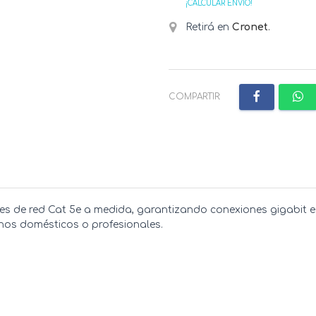
¡CALCULAR ENVÍO!
Retirá en
Cronet
.
COMPARTIR:
 de red Cat 5e a medida, garantizando conexiones gigabit est
rnos domésticos o profesionales.