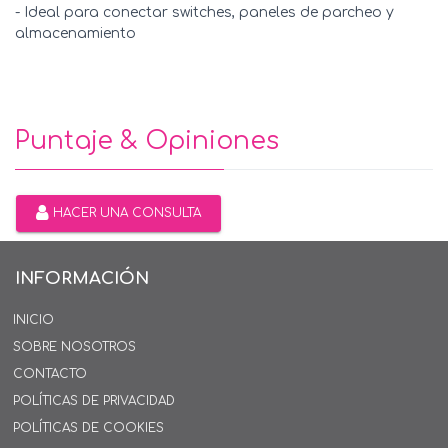
- Ideal para conectar switches, paneles de parcheo y
almacenamiento
Puntaje & Opiniones
HACER UNA CONSULTA
INFORMACIÓN
INICIO
SOBRE NOSOTROS
CONTACTO
POLÍTICAS DE PRIVACIDAD
POLÍTICAS DE COOKIES