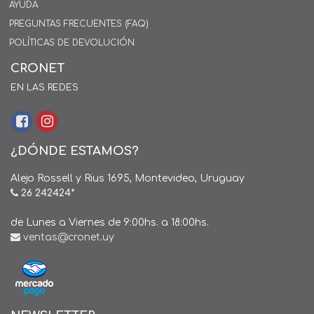
AYUDA
PREGUNTAS FRECUENTES (FAQ)
POLÍTICAS DE DEVOLUCIÓN
CRONET
EN LAS REDES
¿DÓNDE ESTAMOS?
Alejo Rossell y Rius 1695, Montevideo, Uruguay
26 242424*
de Lunes a Viernes de 9:00hs. a 18:00hs.
ventas@cronet.uy