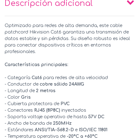
Descripción adicional
Optimizado para redes de alta demanda, este cable
patchcord Hikvision Cat6 garantiza una transmisión de
datos estable y sin pérdidas. Su diseño robusto es ideal
para conectar dispositivos críticos en entornos
profesionales.
Características principales:
- Categoría
Cat6
para redes de alta velocidad
- Conductor de
cobre sólido 24AWG
- Longitud de
2 metros
- Color
Gris
- Cubierta protectora de
PVC
- Conectores
RJ45 (8P8C)
inyectados
- Soporta voltaje operativo de hasta
57V DC
- Ancho de banda de
250MHz
- Estándares
ANSI/TIA-568.2-D
e
ISO/IEC 11801
- Temperatura operativa de
-20°C a +60°C