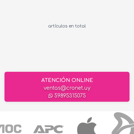
artículos en total
ATENCIÓN ONLINE
ventas@cronet.uy
59895315075