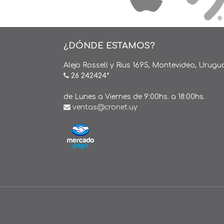
¿DÓNDE ESTAMOS?
Alejo Rossell y Rius 1695, Montevideo, Urugu
26 242424*
de Lunes a Viernes de 9:00hs. a 18:00hs.
ventas@cronet.uy