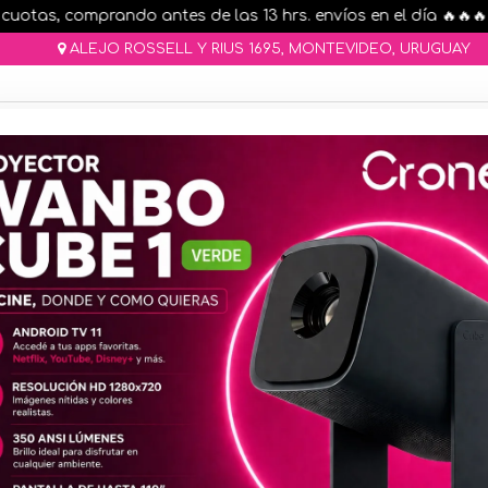
tas, comprando antes de las 13 hrs. envíos en el día 🔥🔥🔥
ALEJO ROSSELL Y RIUS 1695, MONTEVIDEO, URUGUAY
AR STOCK
MOVILIDAD ELÉCTRICA 25% OFF