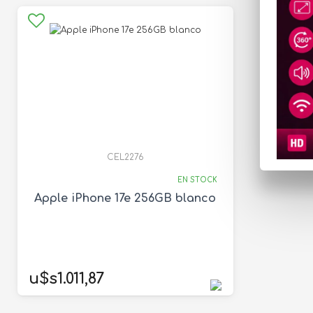
CEL2276
EN STOCK
Apple iPhone 17e 256GB blanco
u$s1.011,87