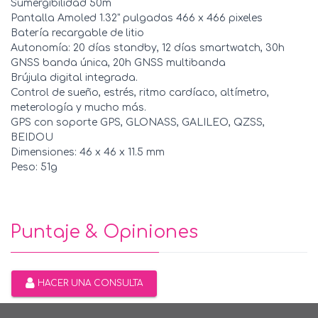
Sumergibilidad 50m
Pantalla Amoled 1.32" pulgadas 466 x 466 pixeles
Batería recargable de litio
Autonomía: 20 días standby, 12 días smartwatch, 30h
GNSS banda única, 20h GNSS multibanda
Brújula digital integrada.
Control de sueño, estrés, ritmo cardíaco, altímetro,
meterología y mucho más.
GPS con soporte GPS, GLONASS, GALILEO, QZSS,
BEIDOU
Dimensiones: 46 x 46 x 11.5 mm
Peso: 51g
Puntaje & Opiniones
HACER UNA CONSULTA