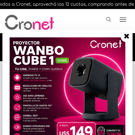
os a Cronet, aprovechá las 12 cuotas, comprando antes de las 
🔥🔥🔥 12 cuotas, en todos nuestros artículos,
comprando antes de las 13 hrs. envíos en el
día 🔥🔥🔥
Inicio
CELULARES
CELULARES ANDROID