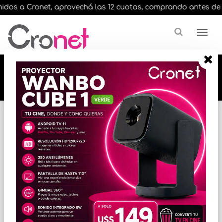
dos a Cronet, aprovechá las 12 cuotas, comprando antes de las 
🔥🔥🔥 12 cuotas, en todos nuestros artículos,
comprando antes de las 13 hrs. envíos en el
día 🔥🔥🔥
Inicio
CELULARES
CELULARES ANDROID