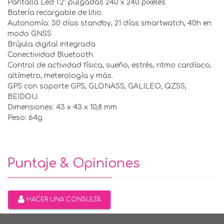
Pantalla Led 1.2" pulgadas 240 x 240 pixeles
Batería recargable de litio.
Autonomía: 30 días standby, 21 días smartwatch, 40h en
modo GNSS
Brújula digital integrada
Conectividad Bluetooth
Control de actividad física, sueño, estrés, ritmo cardíaco,
altímetro, meterología y más.
GPS con soporte GPS, GLONASS, GALILEO, QZSS,
BEIDOU.
Dimensiones: 43 x 43 x 10,8 mm
Peso: 64g
Puntaje & Opiniones
HACER UNA CONSULTA