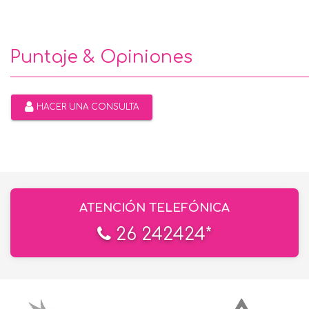
Puntaje & Opiniones
HACER UNA CONSULTA
ATENCIÓN TELEFÓNICA
26 242424*