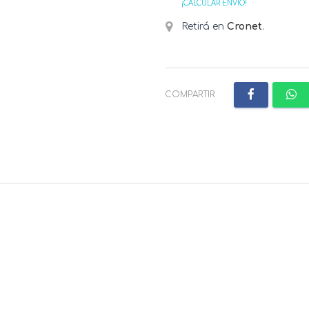
¡CALCULAR ENVÍO!
Retirá en
Cronet
.
COMPARTIR: