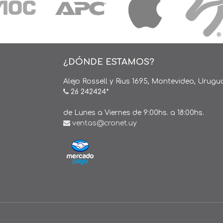
¿DÓNDE ESTAMOS?
Alejo Rossell y Rius 1695, Montevideo, Urugu
26 242424*
de Lunes a Viernes de 9:00hs. a 18:00hs.
ventas@cronet.uy