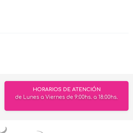
HORARIOS DE ATENCIÓN
de Lunes a Viernes de 9:00hs. a 18:00hs.